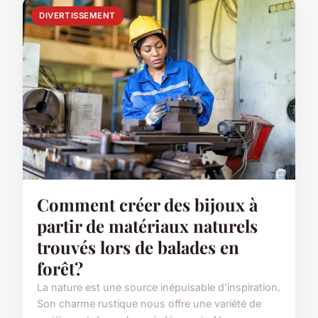
DIVERTISSEMENT
Comment créer des bijoux à
partir de matériaux naturels
trouvés lors de balades en
forêt?
La nature est une source inépuisable d'inspiration.
Son charme rustique nous offre une variété de