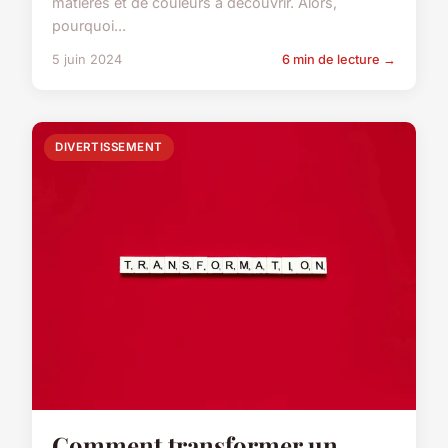
matières et de couleurs à découvrir. Alors,
pourquoi...
5 juin 2024
6 min de lecture →
DIVERTISSEMENT
Comment transformer un