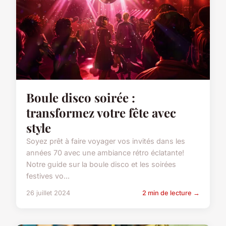
Boule disco soirée :
transformez votre fête avec
style
Soyez prêt à faire voyager vos invités dans les
années 70 avec une ambiance rétro éclatante!
Notre guide sur la boule disco et les soirées
festives vo...
26 juillet 2024
2 min de lecture →