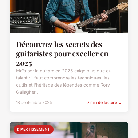
Découvrez les secrets des
guitaristes pour exceller en
2025
Maîtriser la guitare en 2025 exige plus que du
talent : il faut comprendre les techniques, les
outils et l'héritage des légendes comme Rory
Gallagher ...
18 septembre 2025
7 min de lecture →
DIVERTISSEMENT