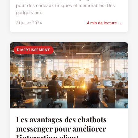
pour des cadeaux uniques et mémorables. Des
gadgets am...
31 juillet 2024
4 min de lecture →
DIVERTISSEMENT
Les avantages des chatbots
messenger pour améliorer
l'interaction client