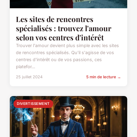
Les sites de rencontres
spécialisés : trouvez l'amour
selon vos centres d'intérêt
Trouver l'amour devient plus simple avec les sites
de rencontres spécialisés. Qu'il s'agisse de vos
centres d'intérêt ou de vos passions, ces
platefor...
25 juillet 2024
5 min de lecture →
DIVERTISSEMENT