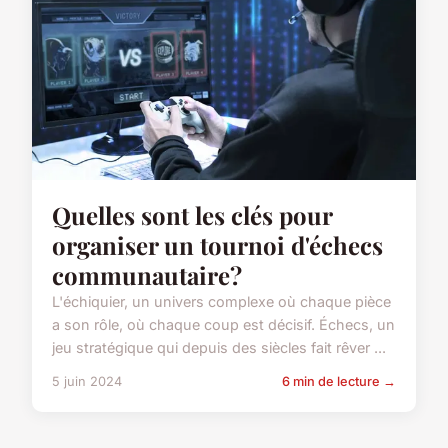
Quelles sont les clés pour
organiser un tournoi d'échecs
communautaire?
L'échiquier, un univers complexe où chaque pièce
a son rôle, où chaque coup est décisif. Échecs, un
jeu stratégique qui depuis des siècles fait rêver ...
5 juin 2024
6 min de lecture →