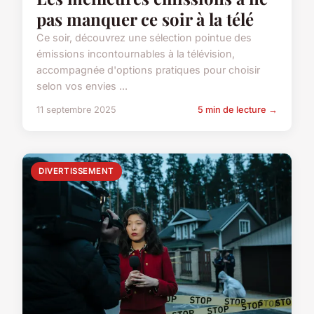
pas manquer ce soir à la télé
Ce soir, découvrez une sélection pointue des
émissions incontournables à la télévision,
accompagnée d'options pratiques pour choisir
selon vos envies ...
11 septembre 2025
5 min de lecture →
DIVERTISSEMENT