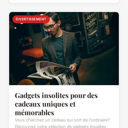
DIVERTISSEMENT
Gadgets insolites pour des
cadeaux uniques et
mémorables
Vous cherchez un cadeau qui sort de l'ordinaire?
Découvrez notre sélection de gadgets insolites