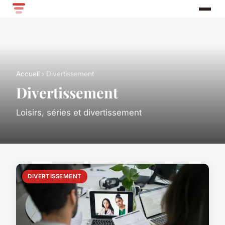
Accueil
› Divertissement
Divertissement
Loisirs, séries et divertissement
DIVERTISSEMENT