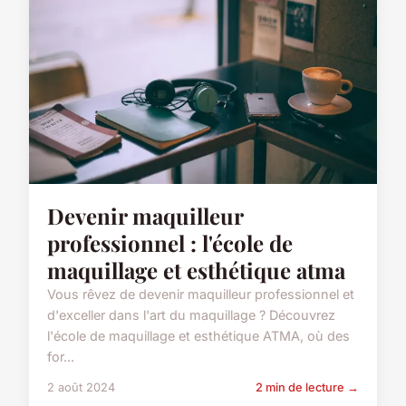
Devenir maquilleur
professionnel : l'école de
maquillage et esthétique atma
Vous rêvez de devenir maquilleur professionnel et
d'exceller dans l'art du maquillage ? Découvrez
l'école de maquillage et esthétique ATMA, où des
for...
2 août 2024
2 min de lecture →