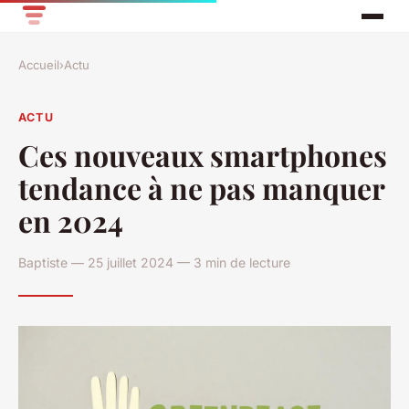
Accueil
›
Actu
ACTU
Ces nouveaux smartphones
tendance à ne pas manquer
en 2024
Baptiste — 25 juillet 2024 — 3 min de lecture